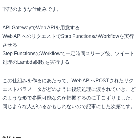
下記のような仕組みです。
API GatewayでWeb APIを用意する
Web APIへのリクエストでStep FunctionsのWorkflowを実行
させる
Step FunctionsのWorkflowで一定時間スリープ後、ツイート
処理のLambda関数を実行する
この仕組みを作るにあたって、Web APIへPOSTされたリク
エストパラメータがどのように後続処理に渡されていき、ど
のような形で参照可能なのか把握するのに手こずりました。
同じような人がいるかもしれないので記事にした次第です。