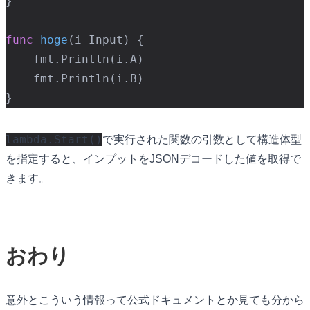
}

func
hoge
(i Input)
 {

	fmt.Println(i.A)

	fmt.Println(i.B)

lambda.Start()
で実行された関数の引数として構造体型
を指定すると、インプットをJSONデコードした値を取得で
きます。
おわり
意外とこういう情報って公式ドキュメントとか見ても分から