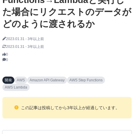
た場合にリクエストのデータが
どのように渡されるか
2023.01.31
-
3年以上前
2023.01.31
-
3年以上前
0
0
開発
AWS
Amazon API Gateway
AWS Step Functions
AWS Lambda
この記事は投稿してから
3
年以上が経過しています。