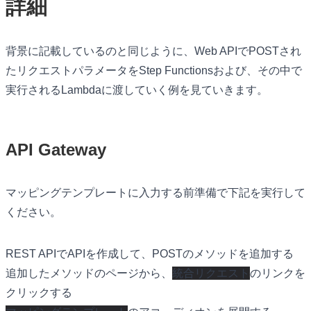
詳細
背景に記載しているのと同じように、Web APIでPOSTされ
たリクエストパラメータをStep Functionsおよび、その中で
実行されるLambdaに渡していく例を見ていきます。
API Gateway
マッピングテンプレートに入力する前準備で下記を実行して
ください。
REST APIでAPIを作成して、POSTのメソッドを追加する
統合リクエスト
追加したメソッドのページから、
のリンクを
クリックする