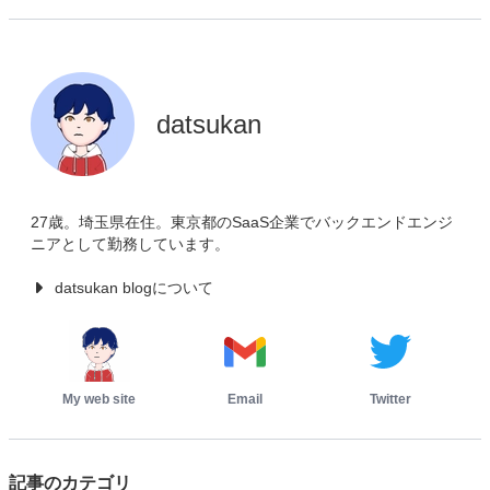
datsukan
27歳。埼玉県在住。東京都のSaaS企業でバックエンドエンジ
ニアとして勤務しています。
datsukan blogについて
My web site
Email
Twitter
記事のカテゴリ