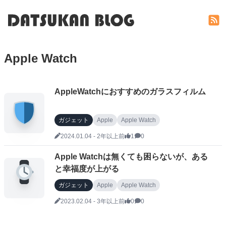
Apple Watch
AppleWatchにおすすめのガラスフィルム
ガジェット
Apple
Apple Watch
2024.01.04
-
2年以上前
1
0
Apple Watchは無くても困らないが、ある
と幸福度が上がる
ガジェット
Apple
Apple Watch
スマートウォッチ
2023.02.04
-
3年以上前
0
0