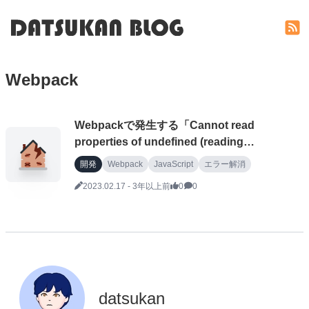
Webpack
Webpackで発生する「Cannot read
properties of undefined (reading
'tapAsync')」のエラーを解消する
開発
Webpack
JavaScript
エラー解消
2023.02.17
-
3年以上前
0
0
datsukan