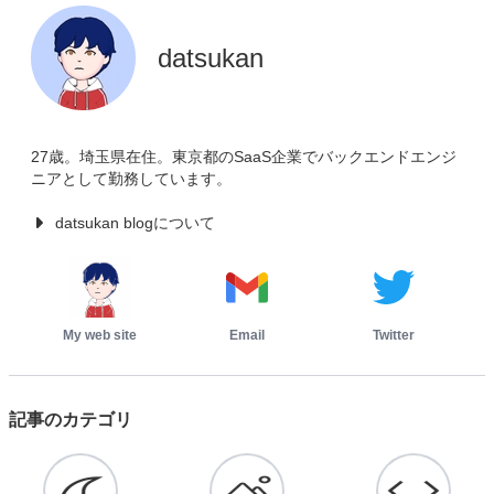
datsukan
27歳。埼玉県在住。東京都のSaaS企業でバックエンドエンジ
ニアとして勤務しています。
datsukan blogについて
My web site
Email
Twitter
記事のカテゴリ